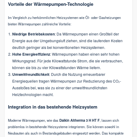
Vorteile der Wärmepumpen-Technologie
Im Vergleich zu herkömmlichen Heizsystemen wie Öl- oder Gasheizungen
bieten Wärmepumpen zahlreiche Vorteile:
Niedrige Betriebskosten
: Da Wärmepumpen einen Großteil der
Energie aus der Umgebungsluft ziehen, sind die laufenden Kosten
deutlich geringer als bei konventionellen Heizsystemen.
Hohe Energieeffizienz
: Wärmepumpen haben einen sehr hohen
Wirkungsgrad. Für jede Kilowattstunde Strom, die sie verbrauchen,
können sie bis zu vier Kilowattstunden Wärme liefern.
Umweltfreundlichkeit
: Durch die Nutzung erneuerbarer
Energiequellen tragen Wärmepumpen zur Reduzierung des CO₂-
Ausstoßes bei, was sie zu einer der umweltfreundlichsten
Heiztechnologien macht.
Integration in das bestehende Heizsystem
Moderne Wärmepumpen, wie das
Daikin Altherma 3 H HT F
, lassen sich
problemlos in bestehende Heizsysteme integrieren. Sie können sowohl in
Neubauten als auch in Bestandsgebäuden eingesetzt werden. Das kompakte